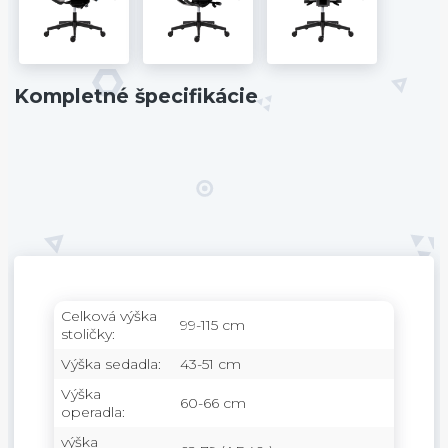
Kompletné špecifikácie
Celková výška
99-115 cm
stoličky:
Výška sedadla:
43-51 cm
Výška
60-66 cm
operadla:
výška