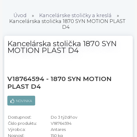
Úvod
»
Kancelárske stoličky a kreslá
»
Kancelárska stolička 1870 SYN MOTION PLAST
D4
Kancelárska stolička 1870 SYN
MOTION PLAST D4
V18764594 - 1870 SYN MOTION
PLAST D4
NOVINKA
Dostupnosť:
Do 3 týždňov
Číslo produktu:
V18764594
Výrobca:
Antares
Nosnosť:
150 kg