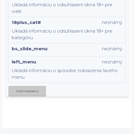
Ukladá informáciu o odsúhlasení okna 18+ pre
web.
18plus_cat#
neznámý
Ukladá informáciu o odsúhlasení okna 18+ pre
kategóriu.
bs_slide_menu
neznámý
left_menu
neznámý
Ukladá informáciu o spôsobe zobrazenia ľavého
menu.
Uložiť nastavenia