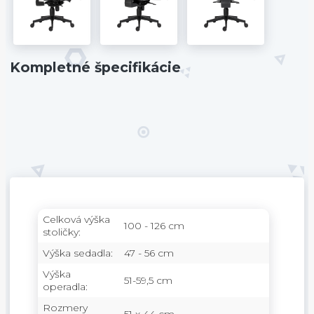
Kompletné špecifikácie
Celková výška
100 - 126 cm
stoličky:
Výška sedadla:
47 - 56 cm
Výška
51-59,5 cm
operadla:
Rozmery