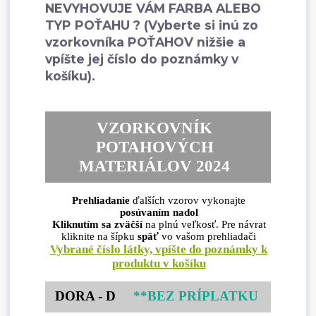
NEVYHOVUJE VÁM FARBA ALEBO
TYP POŤAHU ? (Vyberte si inú zo
vzorkovníka POŤAHOV nižšie a
vpíšte jej číslo do poznámky v
košíku).