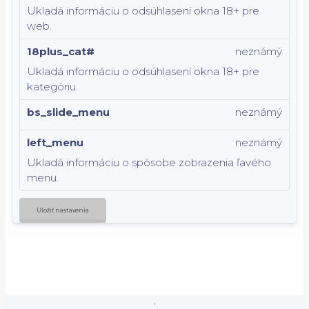
Ukladá informáciu o odsúhlasení okna 18+ pre
web.
18plus_cat#
neznámý
Ukladá informáciu o odsúhlasení okna 18+ pre
kategóriu.
bs_slide_menu
neznámý
left_menu
neznámý
Ukladá informáciu o spôsobe zobrazenia ľavého
menu.
Uložiť nastavenia