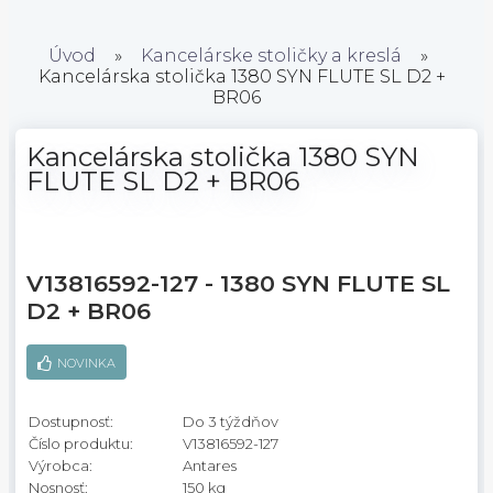
Úvod
»
Kancelárske stoličky a kreslá
»
Kancelárska stolička 1380 SYN FLUTE SL D2 +
BR06
Kancelárska stolička 1380 SYN
FLUTE SL D2 + BR06
V13816592-127 - 1380 SYN FLUTE SL
D2 + BR06
NOVINKA
Dostupnosť:
Do 3 týždňov
Číslo produktu:
V13816592-127
Výrobca:
Antares
Nosnosť:
150 kg