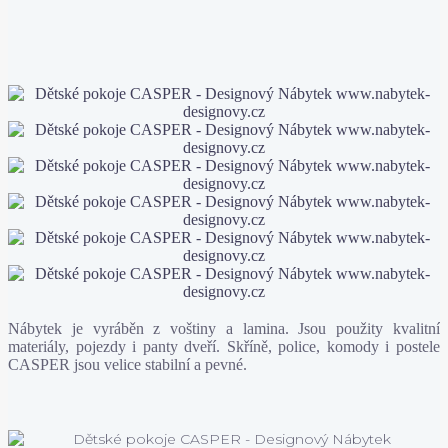
Nábytek je vyráběn z voštiny a lamina. Jsou použity kvalitní
materiály, pojezdy i panty dveří. Skříně, police, komody i postele
CASPER jsou velice stabilní a pevné.