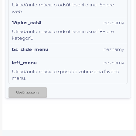
Ukladá informáciu o odsúhlasení okna 18+ pre
web.
18plus_cat#
neznámý
Ukladá informáciu o odsúhlasení okna 18+ pre
kategóriu.
bs_slide_menu
neznámý
left_menu
neznámý
Ukladá informáciu o spôsobe zobrazenia ľavého
menu.
Uložiť nastavenia