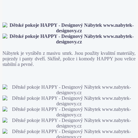
Nábytek je vyráběn z masivu smrk. Jsou použity kvalitní materiály,
pojezdy i panty dveří. Skříně, police i komody HAPPY jsou velice
stabilní a pevné.