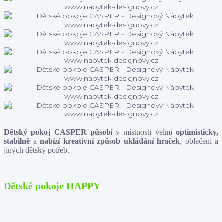
Dětský pokoj CASPER působí
v místnosti velmi
optimisticky,
stabilně
a
nabízí kreativní způsob ukládání hraček
, oblečení a
jiných dětský potřeb.
Dětské pokoje HAPPY