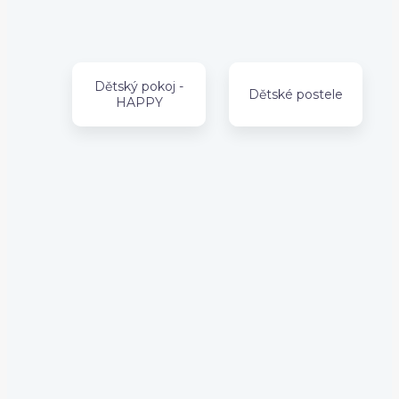
Dětský pokoj -
Dětské postele
HAPPY