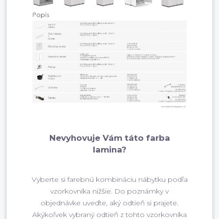
Nevyhovuje Vám táto farba
lamina?
Vyberte si farebnú kombináciu nábytku podľa
vzorkovníka nižšie. Do poznámky v
objednávke uveďte, aký odtieň si prajete.
Akýkoľvek vybraný odtieň z tohto vzorkovníka