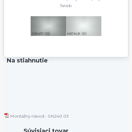
farieb
Na stiahnutie
Montážny návod - SN240 03
Súvisiaci tovar