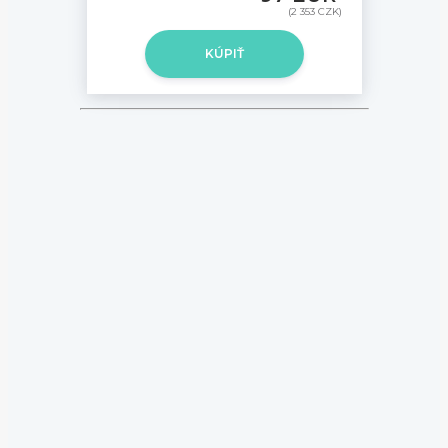
(2 353 CZK)
KÚPIŤ