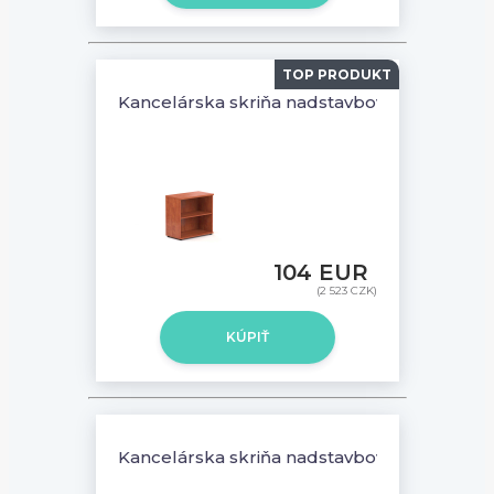
TOP PRODUKT
Kancelárska skriňa nadstavbová Komfort, 8
104 EUR
(2 523 CZK)
KÚPIŤ
Kancelárska skriňa nadstavbová Komfort, 6