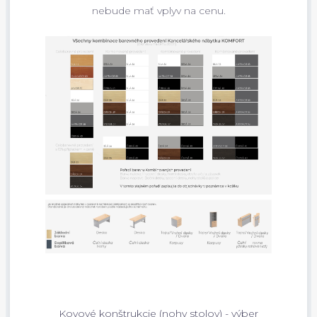
nebude mať vplyv na cenu.
Kovové konštrukcie (nohy stolov) - výber