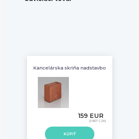
Kancelárska skriňa nadstavbová Komfort, 8
159 EUR
(3 857 CZK)
KÚPIŤ