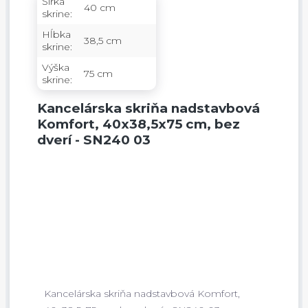
Šírka
40 cm
skrine:
Hĺbka
38,5 cm
skrine:
Výška
75 cm
skrine:
Kancelárska skriňa nadstavbová
Komfort, 40x38,5x75 cm, bez
dverí - SN240 03
Kancelárska skriňa nadstavbová Komfort,