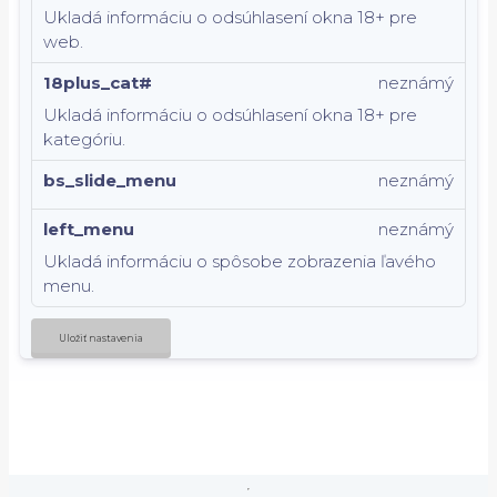
Ukladá informáciu o odsúhlasení okna 18+ pre
web.
18plus_cat#
neznámý
Ukladá informáciu o odsúhlasení okna 18+ pre
kategóriu.
bs_slide_menu
neznámý
left_menu
neznámý
Ukladá informáciu o spôsobe zobrazenia ľavého
menu.
Uložiť nastavenia